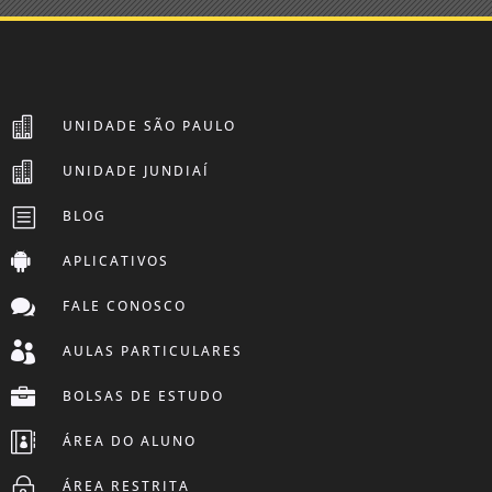

UNIDADE SÃO PAULO

UNIDADE JUNDIAÍ
b
BLOG

APLICATIVOS

FALE CONOSCO

AULAS PARTICULARES

BOLSAS DE ESTUDO

ÁREA DO ALUNO
~
ÁREA RESTRITA