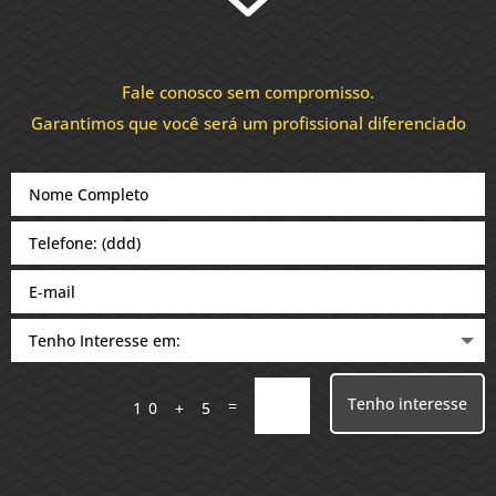
Fale conosco sem compromisso.
Garantimos que você será um profissional diferenciado
Tenho interesse
=
10 + 5