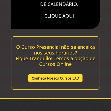
DE CALENDÁRIO.
CLIQUE AQUI
O Curso Presencial não se encaixa
nos seus horários?
Fique Tranquilo! Temos a opção de
Cursos Online
Conheça Nossos Cursos EAD